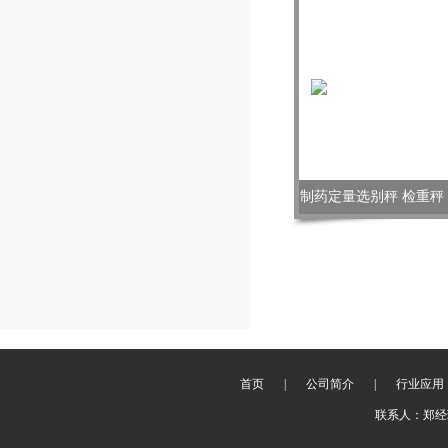
制药定量选别秤 检重
首页
|
公司简介
|
行业应用
联系人：郑经理 