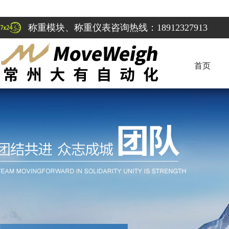
称重模块、称重仪表咨询热线：18912327913
首页