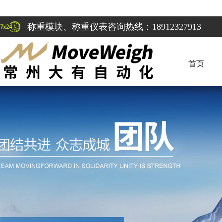
称重模块、称重仪表咨询热线：18912327913
首页