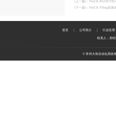
(上一篇)
：
WinCK-B52/B53/
(下一篇)
：
WinCK-Filling
首页
|
公司简介
|
行业应用
联系人：郑经理 
© 常州大有自动化系统