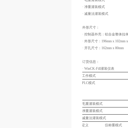
· 毛重灌装模式
· 净重灌装模式
· 减量法灌装模式
外形尺寸：
· 控制器外壳：铝合金整体拉伸
· 外形尺寸：196mm x 102mm x
· 开孔尺寸：162mm x 80mm
订货信息：
· WinCK-Fill灌装仪表
工作模式
PLC模式
毛重灌装模式
净重灌装模式
减量法灌装模式
定义
仅称重模式