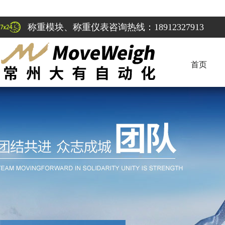
称重模块、称重仪表咨询热线：18912327913
首页