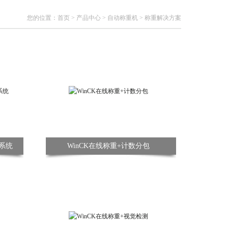
您的位置：
首页
>
产品中心
>
自动称重机
>
称重解决方案
印系统
WinCK在线称重+计数分包