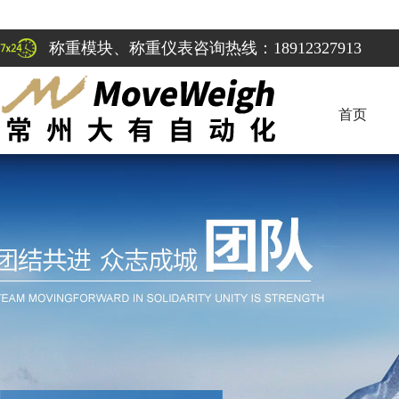
称重模块、称重仪表咨询热线：18912327913
首页