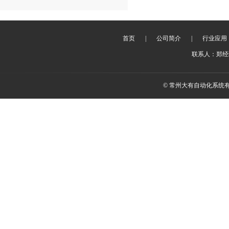
首页
|
公司简介
|
行业应用
联系人：郑经理 
© 常州大有自动化系统