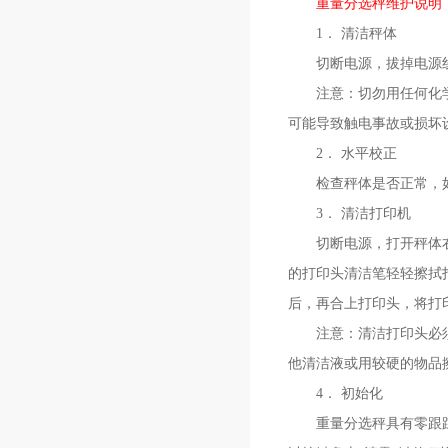
重量分选秤维护说明
1． 清洁秤体
切断电源，拔掉电源线
注意：切勿用任何化学溶
可能导致触电事故或损坏
2． 水平校正
检查秤体是否正常，如
3． 清洁打印机
切断电源，打开秤体右侧
的打印头清洁笔轻轻擦拭
后，再合上打印头，将打
注意：清洁打印头必须用
他清洁液或用较硬的物品
4． 初始化
重量分选秤具有零跟踪和