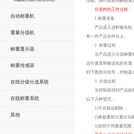
性能。操作面采用触摸屏
分选秤的工作过程
：
自动称重机
1.称重准备
产品进入进料输送机，进
重量分选机
有一件产品在秤台上。
2. 称重过程
称重显示器
当产品进入分选称重机输
运行速度和输送机的长度
称重传感器
到下图所示信号，控制器
3. 分选过程
在线分级分选系统
当控制器得到产品的重量
在线称重系统
以下几种型式：
1)不合格品剔除，
其他
2)将超重和欠重分别剔
3)按照不同重量范围