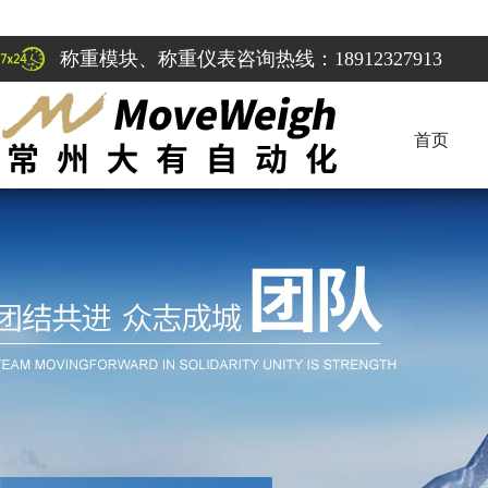
称重模块、称重仪表咨询热线：18912327913
首页