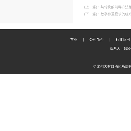
(上一篇)
：
与传统的消毒方法
(下一篇)
：
数字称重模块的组
首页
|
公司简介
|
行业应用
联系人：郑经理 
© 常州大有自动化系统