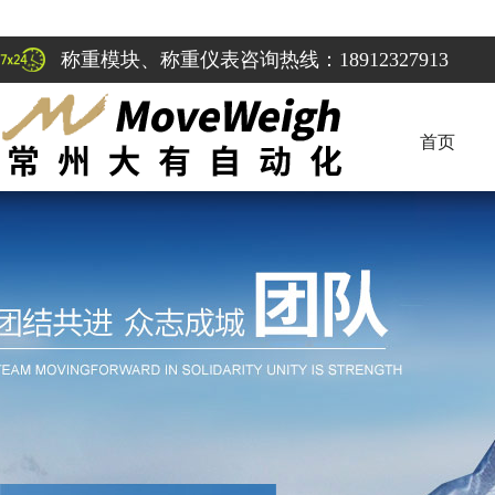
称重模块、称重仪表咨询热线：18912327913
首页