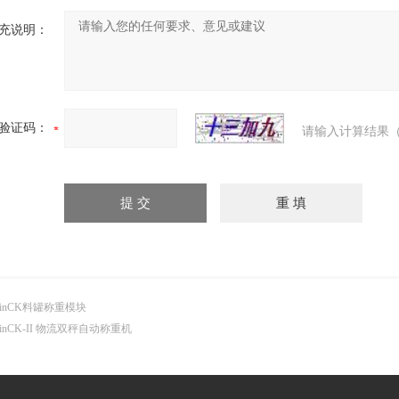
充说明：
验证码：
请输入计算结果（
inCK料罐称重模块
inCK-II 物流双秤自动称重机