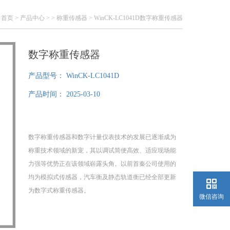
：
首页
>
产品中心
> >
称重传感器
> WinCK-LC1041D数字称重传感器
数字称重传感器
产品型号：
WinCK-LC1041D
产品时间：
2025-03-10
数字称重传感器和数字计量仪表技术的发展已逐渐成为
称重技术领域的新宠，其以调试简便高效、适应现场能
力强等优势正在该领域崭露头角。以前首秦公司使用的
均为模拟式传感器，汽车衡及静态轨道衡已经全部更新
为数字式称重传感器。
微信咨询