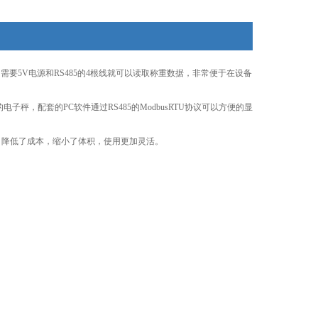
要5V电源和RS485的4根线就可以读取称重数据，非常便于在设备
子秤，配套的PC软件通过RS485的ModbusRTU协议可以方便的显
降低了成本，缩小了体积，使用更加灵活。