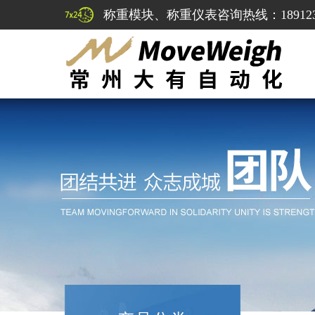
称重模块、称重仪表咨询热线：1891232