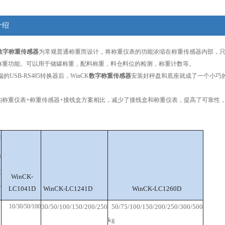
介绍
数字称重传感器
为常规普通称重而设计，将称重仪表的功能浓缩在称重传感器内部，只需
称重功能。可以用于储罐称重，配料称重，料仓料位的检测，称重计数等。
USB-RS485转换器后，WinCK
数字称重传感器
安装好秤盘和底座就成了一个小巧的电
重仪表+称重传感器+接线盒方案相比，减少了接线盒和称重仪表，提高了可靠性，
产
品
型
WinCK-
号
LC1041D
WinCK-LC1241D
WinCK-LC1260D
10/30/50/100
30/50/100/150/200/250
50/75/100/150/200/250/300/500
kg