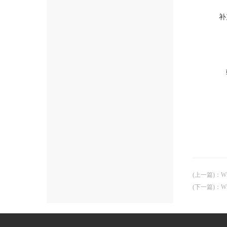
补
(上一篇)
：
W
(下一篇)
：
W