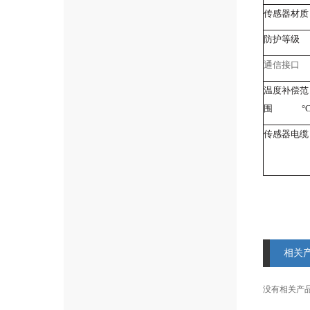
传感器材质
防护等级
通信接口
温度补偿范
围
°
传感器电缆
相关
没有相关产品信