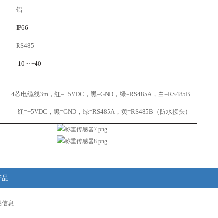
铝
IP66
RS485
-10 ~ +40
C
4
芯电缆线
3m
，红
=+5VDC
，黑
=GND
，绿
=RS485A
，白
=RS485B
红
=+5VDC
，黑
=GND
，绿
=RS485A
，黄
=RS485B
（防水接头）
产品
息...