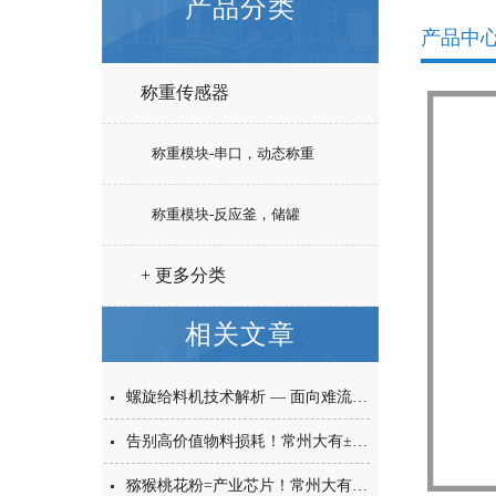
产品分类
产品中
称重传感器
称重模块-串口，动态称重
称重模块-反应釜，储罐
+ 更多分类
相关文章
螺旋给料机技术解析 — 面向难流动性粉体的微量高精度称重给料解决方案
告别高价值物料损耗！常州大有±0.001g西林瓶分装，让每一毫克都物尽其用
猕猴桃花粉=产业芯片！常州大有花粉分装机，守住每一克“植物黄金”的价值