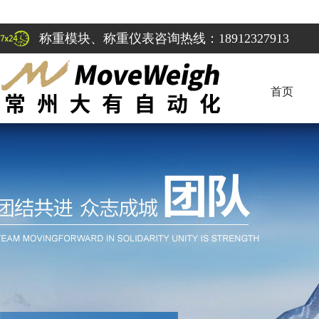
称重模块、称重仪表咨询热线：18912327913
首页