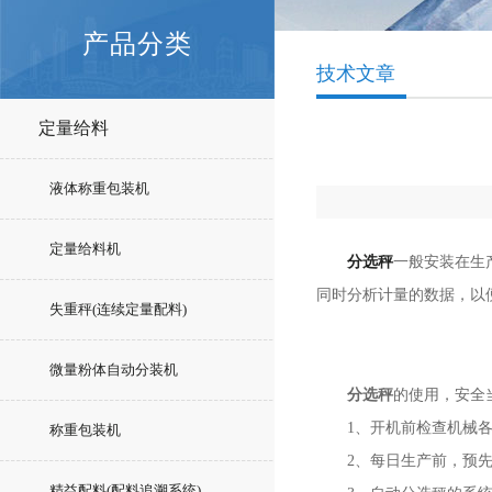
产品分类
技术文章
定量给料
液体称重包装机
定量给料机
分选秤
一般安装在生
同时分析计量的数据，以
失重秤(连续定量配料)
微量粉体自动分装机
分选秤
的使用，安全
1、开机前检查机械各部
称重包装机
2、每日生产前，预先检
精益配料(配料追溯系统)