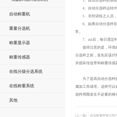
3、自动分选秤的系统基本
4、自动分选秤运转中请
自动称重机
5、非经训练之人员，请
6、如果自动分选秤在运
重量分选机
常。
7、zui后，每日需定
称重显示器
值得注意的是，环境的湿
分选秤之前，首先应该仔
称重传感器
并损坏传送带和称重传感
在线分级分选系统
为了提高自动分选秤的准
在线称重系统
属加工而成等。这样可以
选秤周围发生不必要的移
其他
(上一篇)
：
自动检重秤能为用