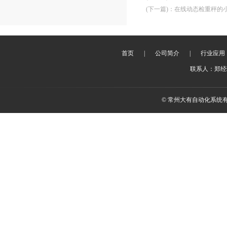
(下一篇)
：
在线动态检重秤的
首页
|
公司简介
|
行业应用
联系人：郑经理 
© 常州大有自动化系统