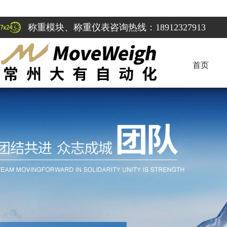
称重模块、称重仪表咨询热线：18912327913
首页