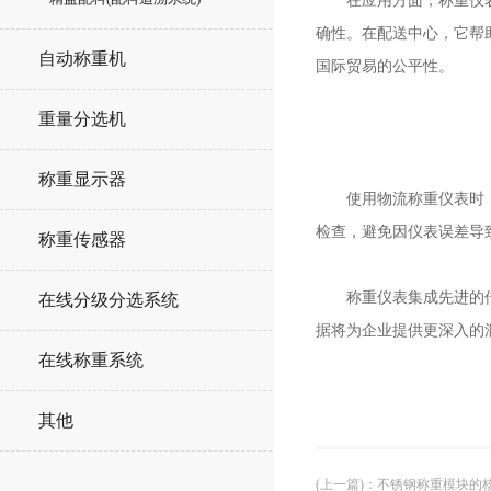
在应用方面，称重仪表被
确性。在配送中心，它帮
自动称重机
国际贸易的公平性。
重量分选机
称重显示器
使用物流称重仪表时，需
检查，避免因仪表误差导
称重传感器
称重仪表集成先进的传感
在线分级分选系统
据将为企业提供更深入的
在线称重系统
其他
(上一篇)
：
不锈钢称重模块的