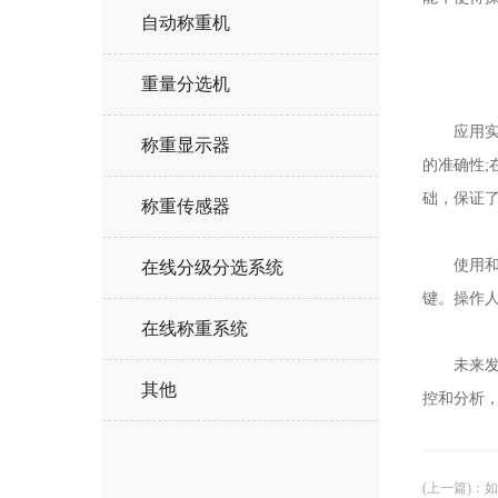
自动称重机
重量分选机
应用实例
称重显示器
的准确性
础，保证
称重传感器
使用和维
在线分级分选系统
键。操作
在线称重系统
未来发展
其他
控和分析
(上一篇)
：
如