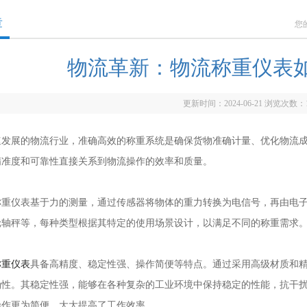
章
您
物流革新：物流称重仪表
更新时间：2024-06-21 浏览次数：
展的物流行业，准确高效的称重系统是确保货物准确计量、优化物流成
精准度和可靠性直接关系到物流操作的效率和质量。
仪表基于力的测量，通过传感器将物体的重力转换为电信号，再由电子
轮轴秤等，每种类型根据其特定的使用场景设计，以满足不同的称重需求
称重仪表
具备高精度、稳定性强、操作简便等特点。通过采用高级材质和
确性。其稳定性强，能够在各种复杂的工业环境中保持稳定的性能，抗干
操作更为简便，大大提高了工作效率。