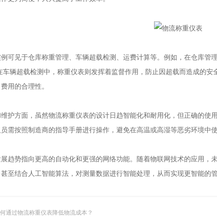
可见于仓库称重管理、车辆超载检测、运费计算等。例如，在仓库管理
;在车辆超载检测中，称重仪表则发挥着监督作用，防止因超载而造成的安
了费用的合理性。
护方面，虽然物流称重仪表的设计日趋智能化和耐用化，但正确的使用
人员需按照制造商的指导手册进行操作，避免在高温或高湿等恶劣环境中
趋势指向更高的自动化和更强的网络功能。随着物联网技术的应用，未
，甚至结合人工智能算法，对测量数据进行智能处理，从而实现更智能的
何通过物流称重仪表降低物流成本？