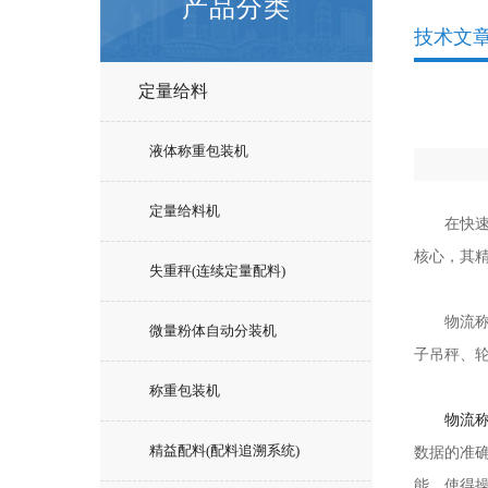
产品分类
技术文
定量给料
液体称重包装机
定量给料机
在快速发
核心，其
失重秤(连续定量配料)
物流称重
微量粉体自动分装机
子吊秤、
称重包装机
物流
精益配料(配料追溯系统)
数据的准
能，使得