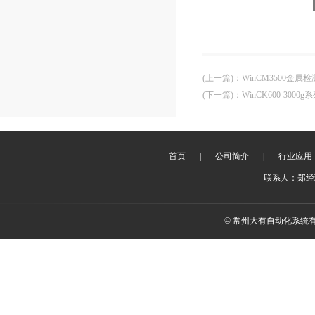
(上一篇)
：
WinCM3500金属
(下一篇)
：
WinCK600-300
首页
|
公司简介
|
行业应用
联系人：郑经理 
© 常州大有自动化系统