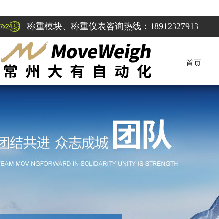
称重模块、称重仪表咨询热线：18912327913
首页