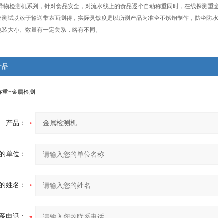
金属异物检测机系列，针对食品安全，对流水线上的食品逐个自动称重同时，在线探测重
指测试块放于输送带表面测得，实际灵敏度是以所测产品为准全不锈钢制作，防尘防水
包装大小、数量有一定关系，略有不同。
产品
线称重+金属检测
产品：
的单位：
的姓名：
系电话：