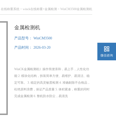
>
在线称重系统
>
winck在线称重+金属检测
> WinCM3500金属检测机
金属检测机
产品型号：
WinCM3500
产品时间：
2026-03-20
微信咨询
WinCK金属检测机1. 操作简便亲和，易上手，人性化功
能 2. 模块化结构，拆装简单方便、易维护、易清洁、稳
定可靠。 3. 稳定的高灵敏度检测 4. 准确剔除不合格品，
杜绝原料浪费，保证产品质量 5. 体积紧凑，称重的同时
完成金属检测 6. 整机防水防尘，易清洗