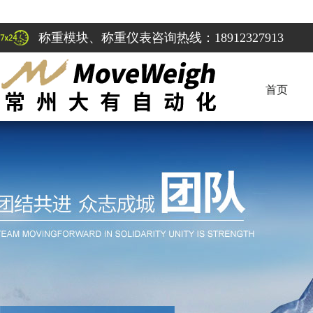
称重模块、称重仪表咨询热线：18912327913
首页