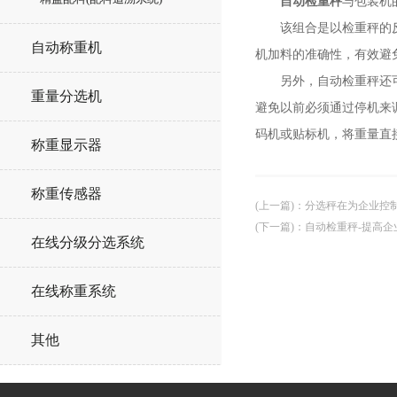
自动检重秤
与包装机
该组合是以检重秤的反馈
自动称重机
机加料的准确性，有效避
另外，自动检重秤还可以
重量分选机
避免以前必须通过停机来
码机或贴标机，将重量直
称重显示器
称重传感器
(上一篇)
：
分选秤在为企业控
(下一篇)
：
自动检重秤-提高企
在线分级分选系统
在线称重系统
其他