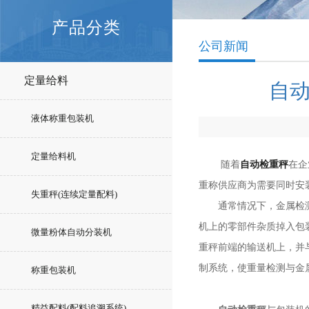
产品分类
公司新闻
定量给料
自
液体称重包装机
定量给料机
随着
自动检重秤
在企
重称供应商为需要同时安
失重秤(连续定量配料)
通常情况下，金属检测器
机上的零部件杂质掉入包
微量粉体自动分装机
重秤前端的输送机上，并
制系统，使重量检测与金
称重包装机
精益配料(配料追溯系统)