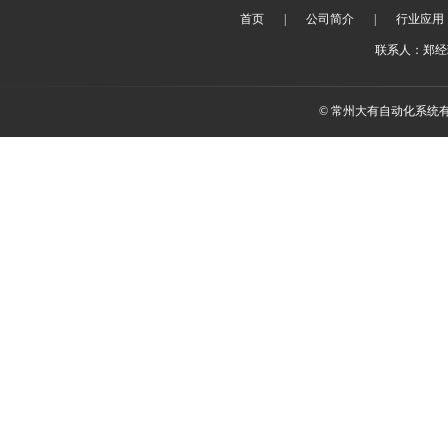
首页
|
公司简介
|
行业应用
联系人：郑经理 
© 常州大有自动化系统