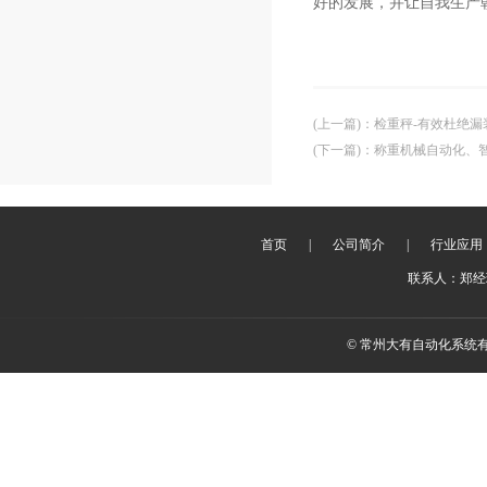
好的发展，并让自我生产
(上一篇)
：
检重秤-有效杜绝漏
(下一篇)
：
称重机械自动化、
首页
|
公司简介
|
行业应用
联系人：郑经理 
© 常州大有自动化系统