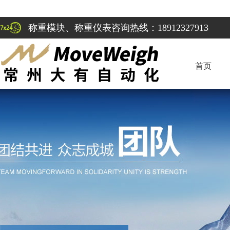
称重模块、称重仪表咨询热线：18912327913
首页