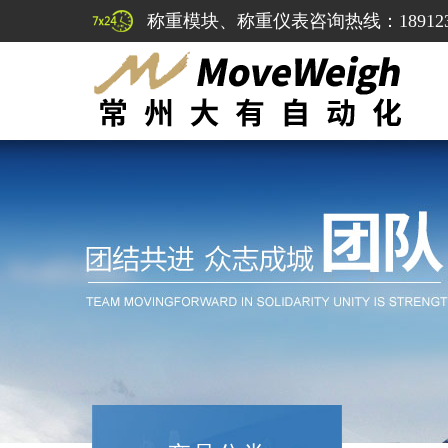
称重模块、称重仪表咨询热线：1891232