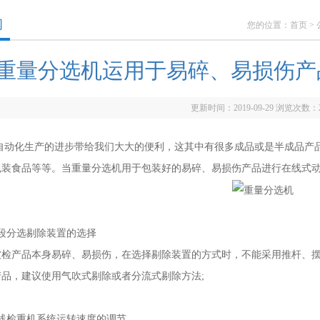
闻
您的位置：
首页
>
重量分选机运用于易碎、易损伤产
更新时间：2019-09-29 浏览次数：
化生产的进步带给我们大大的便利，这其中有很多成品或是半成品产品
包装食品等等。当重量分选机用于包装好的易碎、易损伤产品进行在线式
分选剔除装置的选择
产品本身易碎、易损伤，在选择剔除装置的方式时，不能采用推杆、摆
产品，建议使用气吹式剔除或者分流式剔除方法;
检重机系统运转速度的调节