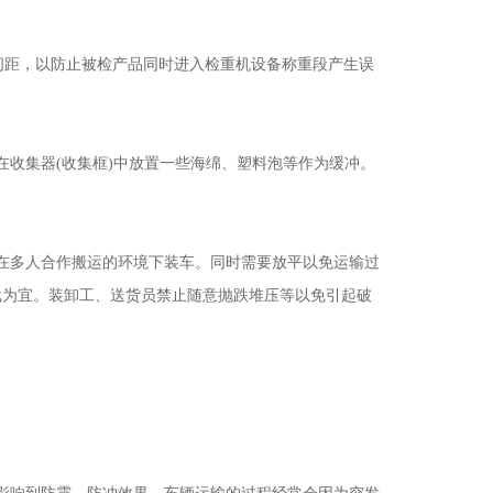
间距，以防止被检产品同时进入检重机设备称重段产生误
收集器(收集框)中放置一些海绵、塑料泡等作为缓冲。
在多人合作搬运的环境下装车。同时需要放平以免运输过
载为宜。装卸工、送货员禁止随意抛跌堆压等以免引起破