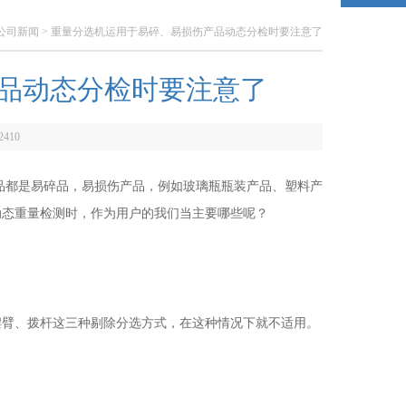
公司新闻
> 重量分选机运用于易碎、易损伤产品动态分检时要注意了
品动态分检时要注意了
2410
都是易碎品，易损伤产品，例如玻璃瓶瓶装产品、塑料产
动态重量检测时，作为用户的我们当主要哪些呢？
臂、拨杆这三种剔除分选方式，在这种情况下就不适用。