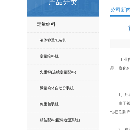
产品分类
公司新
定量给料
液体称重包装机
定量给料机
工业自动
品、膨化
失重秤(连续定量配料)
微量粉体自动分装机
1、后段
由于被检
称重包装机
怕损伤到
精益配料(配料追溯系统)
2、在线