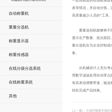
一款高精度的在线检测设备
差等情况，并自动分拣，
自动称重机
高质量减少人员的*工具
重量分选机
重量选别机能够将不同重
显示生产数量、批次跟踪
称重显示器
量分选机在为企业控制成
备。
称重传感器
从机械设计上充分考虑到
在线分级分选系统
用数字滤波处理自动零点
在线称重系统
有其表动调整带速，输送
轻松完成产品转换。
其他
(上一篇)
：
分选秤随着市场的