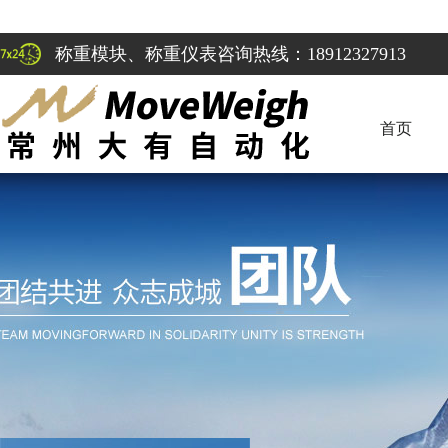
称重模块、称重仪表咨询热线：18912327913
首页