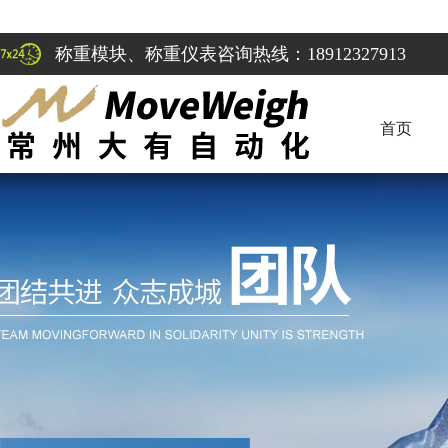
称重模块、称重仪表咨询热线：18912327913
首页