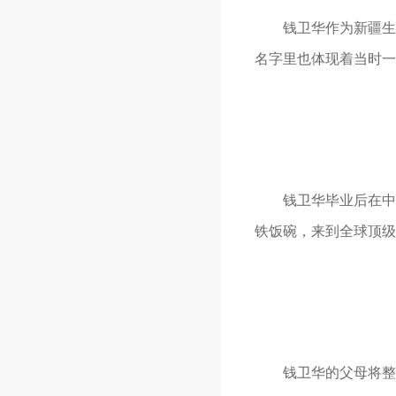
钱卫华作为新疆生产
名字里也体现着当时一
钱卫华毕业后在中车
铁饭碗，来到全球顶级
钱卫华的父母将整个