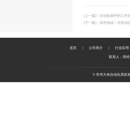
(上一篇)
：
自动检重秤的工作
(下一篇)
：
面对挑战：在线动
首页
|
公司简介
|
行业应用
联系人：郑经理 
© 常州大有自动化系统