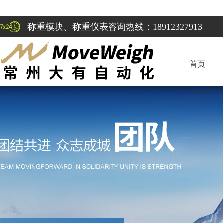
称重模块、称重仪表咨询热线：18912327913
首页