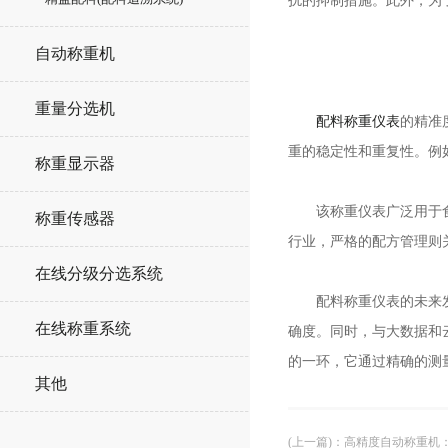
扰的抑制措施。此外，为
自动称重机
重量分选机
配料称重仪表
的精准
重的稳定性和重复性。例
称重显示器
该称重仪表广泛用于食品
称重传感器
行业，严格的配方管理则
在线分级分选系统
配料称重仪表的未来发展
在线称重系统
确度。同时，与大数据和
的一环，它通过精确的测
其他
(上一篇)
：
高精度自动称重机