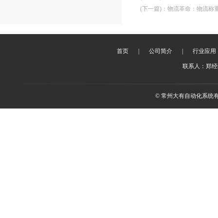
(下一篇)
：
物流革命：物流称
首页
|
公司简介
|
行业应用
联系人：郑经理 
© 常州大有自动化系统