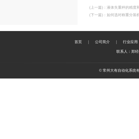
(上一篇)
：
液体失重秤的精度
(下一篇)
：
如何选对称重分装
首页
|
公司简介
|
行业应用
联系人：郑经理 
© 常州大有自动化系统