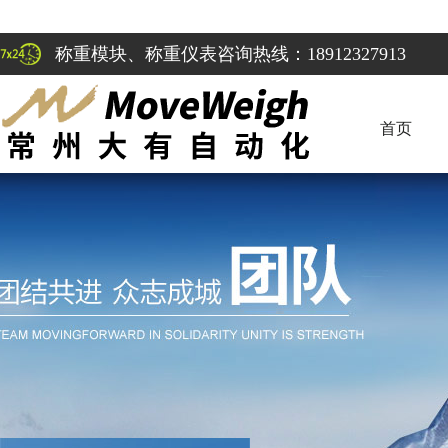
称重模块、称重仪表咨询热线：18912327913
首页