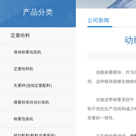
产品分类
公司新闻
定量给料
动
液体称重包装机
定量给料机
动载称重模块，作为现代
持。这种模块能够在物体
失重秤(连续定量配料)
在输送带称重系统中，模
微量粉体自动分装机
助于优化生产流程和减少
质量的一致性。
称重包装机
精益配料(配料追溯系统)