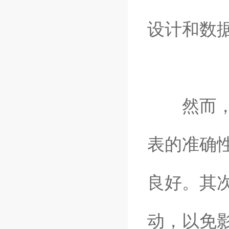
设计和数
然而，使
表的准确
良好。其
动，以免