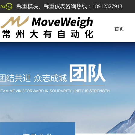
称重模块、称重仪表咨询热线：18912327913
首页