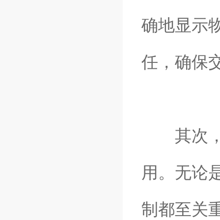
确地显示
任，确保
其次
用。无论
制都至关