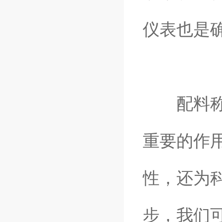
仪表也是
配料称重
重要的作
性，还为
步，我们