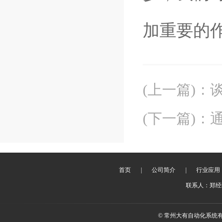
加重要的
(上一篇)
：
(下一篇)
：
通
首页
|
公司简介
|
行业应用
联系人：郑经理 
© 常州大有自动化系统