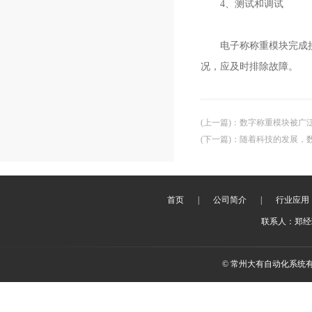
4、测试和调试
电子称称重模块完成接线
况，应及时排除故障。
(上一篇)
：
数字称重模块被广
(下一篇)
：
随着科技的发展，
首页
|
公司简介
|
行业应用
联系人：郑经理 
© 常州大有自动化系统