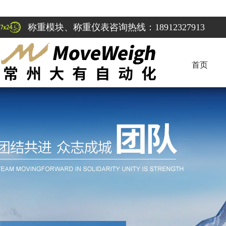
称重模块、称重仪表咨询热线：18912327913
首页