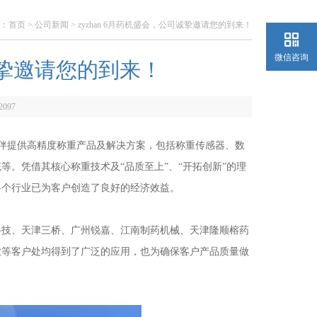
：
首页
>
公司新闻
> zyzhan 6月药机盛会，公司诚挚邀请您的到来！
微信咨询
司诚挚邀请您的到来！
2097
伴提供高精度称重产品及解决方案，包括称重传感器、数
。凭借其核心称重技术及“品质至上”、“开拓创新”的理
各个行业已为客户创造了良好的经济效益。
技、天津三桥、广州锐嘉、江南制药机械、天津隆顺榕药
业等客户处均得到了广泛的应用，也为确保客户产品质量做