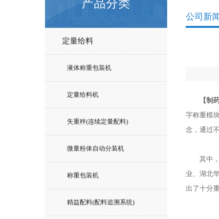
产品分类
公司新
定量给料
液体称重包装机
定量给料机
【制
字称重模块
失重秤(连续定量配料)
念，通过
微量粉体自动分装机
其中，在
业、湖北
称重包装机
出了十分
精益配料(配料追溯系统)