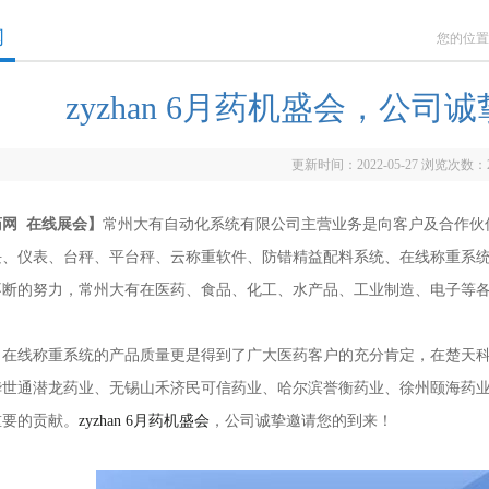
闻
您的位置
zyzhan 6月药机盛会，公
更新时间：2022-05-27 浏览次数：
药网 在线展会】
常州大有自动化系统有限公司主营业务是向客户及合作伙
、仪表、台秤、平台秤、云称重软件、防错精益配料系统、在线称重系统等
不断的努力，常州大有在医药、食品、化工、水产品、工业制造、电子等
线称重系统的产品质量更是得到了广大医药客户的充分肯定，在楚天科
华世通潜龙药业、无锡山禾济民可信药业、哈尔滨誉衡药业、徐州颐海药
重要的贡献。
zyzhan 6月药机盛会
，公司诚挚邀请您的到来！