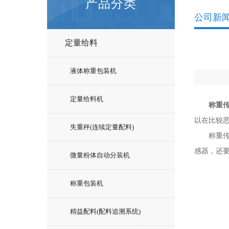
产品分类
公司新
定量给料
液体称重包装机
定量给料机
称重
以在比较
失重秤(连续定量配料)
称重传感
感器，还
微量粉体自动分装机
称重包装机
精益配料(配料追溯系统)