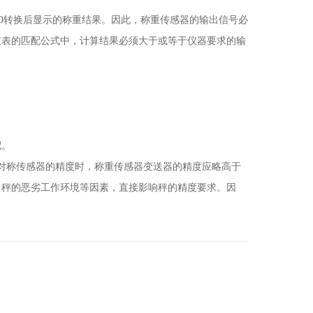
D转换后显示的称重结果。因此，称重传感器的输出信号必
仪表的匹配公式中，计算结果必须大于或等于仪器要求的输
配。
对称传感器的精度时，称重传感器变送器的精度应略高于
、秤的恶劣工作环境等因素，直接影响秤的精度要求。因