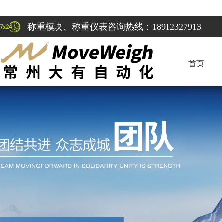
称重模块、称重仪表咨询热线：18912327913
首页