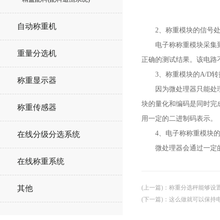
自动称重机
2、称重模块的信号处
电子称称重模块采集到的
重量分选机
正确的测试结果。该电路
3、称重模块的A/D转
称重显示器
因为微处理器只能处理数
块的量化和编码是同时完
称重传感器
用一定的二进制码表示。
4、电子称称重模块的
在线分级分选系统
微处理器会通过一定的算
在线称重系统
(上一篇)
：
称重分选秤能够设
其他
(下一篇)
：
这么做就可以保持