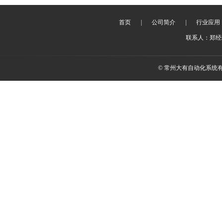
首页
|
公司简介
|
行业应用
联系人：郑经理 
© 常州大有自动化系统