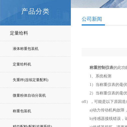
产品分类
公司新闻
定量给料
液体称重包装机
定量给料机
称重控制仪表
的此功
1、系统检测
失重秤(连续定量配料)
1）当称重仪表的毫伏数
2）当称重仪表的毫伏为o
微量粉体自动分装机
ofl），可能是以下原因
a)动力传动机构故障
称重包装机
b)传感器接线错误，
精益配料(配料追溯系统)