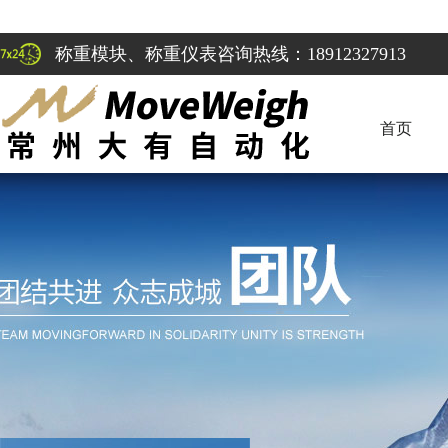
称重模块、称重仪表咨询热线：18912327913
首页