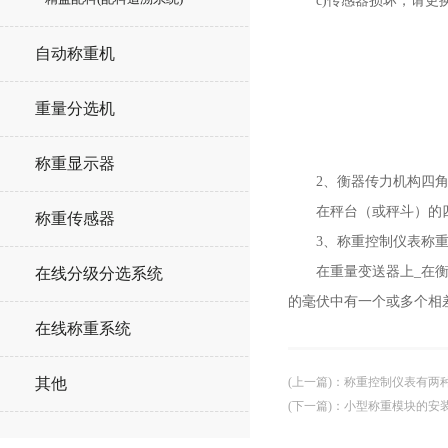
c)传感器损坏，请更
自动称重机
重量分选机
称重显示器
2、衡器传力机构四角
在秤台（或秤斗）的四
称重传感器
3、称重控制仪表称重
在重量变送器上_在衡器
在线分级分选系统
的毫伏中有一个或多个相
在线称重系统
(上一篇)
：
称重控制仪表有两
其他
(下一篇)
：
小型称重模块的安