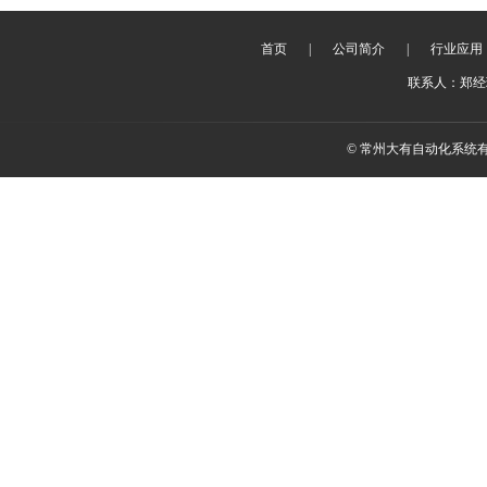
首页
|
公司简介
|
行业应用
联系人：郑经理 
© 常州大有自动化系统