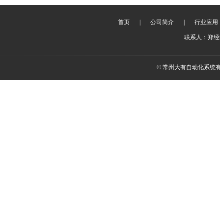
首页
|
公司简介
|
行业应用
联系人：郑经理 
© 常州大有自动化系统