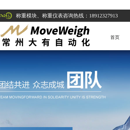
称重模块、称重仪表咨询热线：18912327913
首页