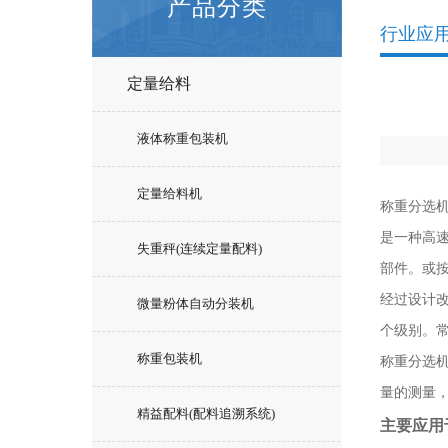
产品分类
行业应
定量给料
液体称重包装机
定量给料机
称重分选
是一种高
失重秤(连续定量配料)
部件。或
经过设计
微量粉体自动分装机
个级别。
称重包装机
称重分选
量的测量
精益配料(配料追溯系统)
主要应用