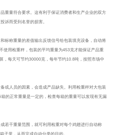
产品重量符合要求。这有利于保证消费者和生产企业的双方
至投诉而受到名誉的损害。
量和标称重量的差值输出反馈信号给包装填充设备，自动将
不使用检重秤，包装的平均重量为453克才能保证产品重
每天可节约30000克，每年节约10.8吨，按照市场中
设备或人员的因素，会造成产品缺失。利用检重秤对大包装
每箱的正常重量是一定的，检查每箱的重量可以发现有无漏
分成若干重量范围，就可利用检重对每个鸡翅进行自动称
的箱子里，从而完成自动分类的目的。