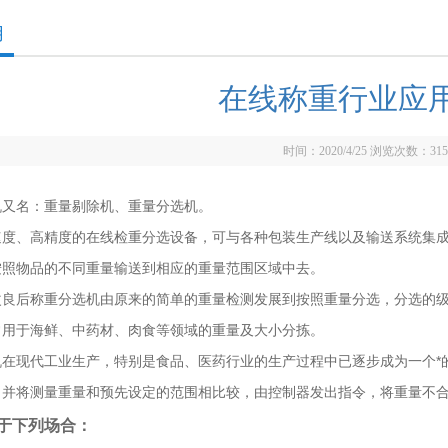
用
在线称重行业应
时间：2020/4/25 浏览次数：
315
机又名：重量剔除机、重量分选机。
速度、高精度的在线检重分选设备，可与各种包装生产线以及输送系统集
按照物品的不同重量输送到相应的重量范围区域中去。
改良后称重分选机由原来的简单的重量检测发展到按照重量分选，分选的级
常用于海鲜、中药材、肉食等领域的重量及大小分拣。
机在现代工业生产，特别是食品、医药行业的生产过程中已逐步成为一个*
，并将测量重量和预先设定的范围相比较，由控制器发出指令，将重量不
于下列场合：