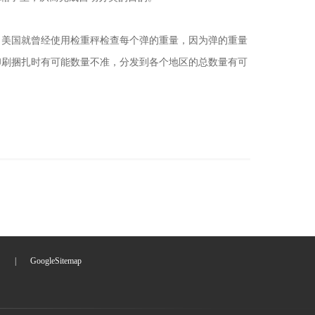
。美国就曾经使用检重秤检查每个弹的重量，因为弹的重量
印刷捆扎时有可能数量不准，分发到各个地区的总数量有可
们
|
GoogleSitemap