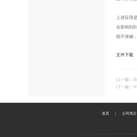
上述应用
会影响到
能不准确
文件下载
(上一篇)
：
自
(下一篇)
：
W
首页
|
公司简介