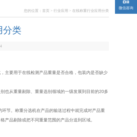
微信咨询
您的位置：
首页
>
行业应用
> 在线称重行业应用分类
用分类
4
成，主要用于在线检测产品重量是否合格，包装内是否缺少
别也从重量剔除、重量选别领域的一级发展到目前的20多
的环节。称重分选机在产品的输送过程中就完成对产品重
合格产品剔除或把不同重量范围的产品分送到区域。