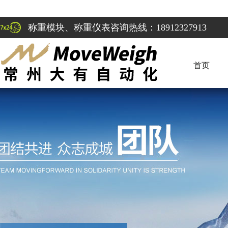
称重模块、称重仪表咨询热线：18912327913
首页