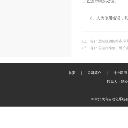
工艺进行特殊处理。
8、人为使用错误，其中
(上一篇)
：
选别机功能特点,常
(下一篇)
：
分选秤维修、维护
首页
|
公司简介
|
行业应用
联系人：郑经理 
© 常州大有自动化系统