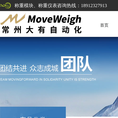
称重模块、称重仪表咨询热线：18912327913
首页