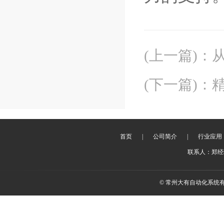
(上一篇)
：
(下一篇)
：
首页
|
公司简介
|
行业应用
联系人：郑经理 
© 常州大有自动化系统