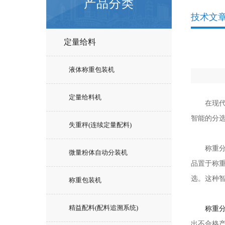
产品分类
技术文
定量给料
液体称重包装机
定量给料机
在现代制
智能的分
失重秤(连续定量配料)
称重分选
微量粉体自动分装机
品置于称
选。这种
称重包装机
精益配料(配料追溯系统)
称重
出不合格