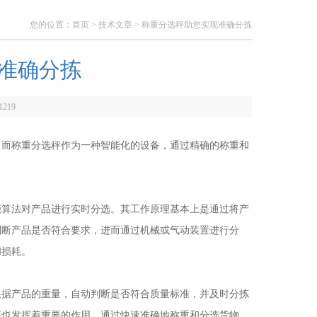
您的位置：
首页
>
技术文章
> 称重分选秤助您实现准确分拣
准确分拣
1219
而称重分选秤作为一种智能化的设备，通过精确的称重和
算法对产品进行实时分选。其工作原理基本上是通过将产
判断产品是否符合要求，进而通过机械或气动装置进行分
和损耗。
根据产品的重量，自动判断是否符合质量标准，并及时分拣
秤也发挥着重要的作用。通过快速准确地称重和分选货物，