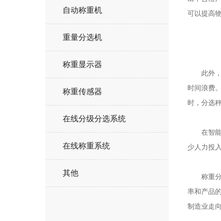
自动称重机
可以提高
重量分选机
称重显示器
此外，分
时间浪费
称重传感器
时，分选
在线分级分选系统
在智能制
在线称重系统
少人力投
其他
称重分选
率和产品
制造业走