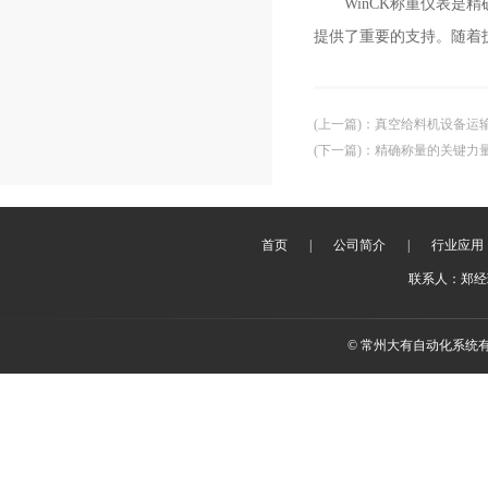
WinCK称重仪表是精
提供了重要的支持。随着
(上一篇)
：
真空给料机设备运
(下一篇)
：
精确称量的关键力
首页
|
公司简介
|
行业应用
联系人：郑经理 
© 常州大有自动化系统