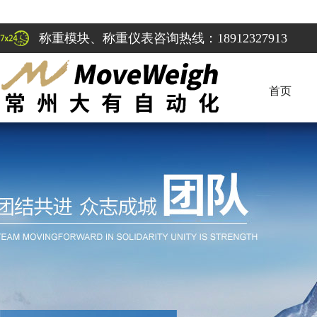
称重模块、称重仪表咨询热线：18912327913
首页