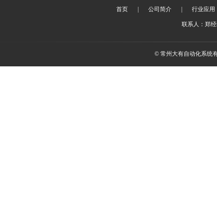
首页
|
公司简介
|
行业应用
联系人：郑经理 
© 常州大有自动化系统