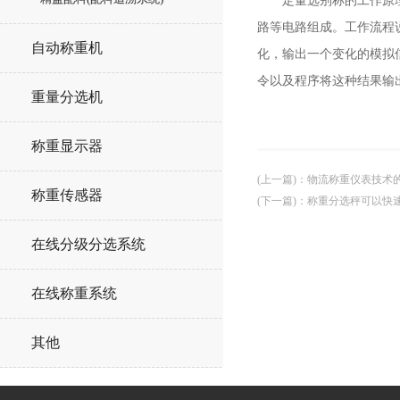
定量选别称
的工作原
路等电路组成。工作流程
自动称重机
化，输出一个变化的模拟
令以及程序将这种结果输
重量分选机
称重显示器
(上一篇)
：
物流称重仪表技术
称重传感器
(下一篇)
：
称重分选秤可以快
在线分级分选系统
在线称重系统
其他