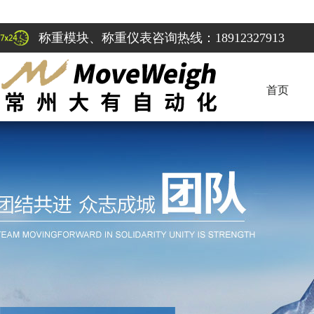
称重模块、称重仪表咨询热线：18912327913
首页