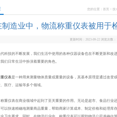
章
您的位置：
首页
>
技
在制造业中，物流称重仪表被用于
更新时间：2023-09-22 浏览次数：
科技的不断发展，我们生活中使用的各种仪器设备也在不断更新和改进
在我们日常生活中扮演着重要的角色。
称重仪表
是一种用来测量物体质量或重量的设备，其基本原理是通过改变
业、医疗、运输等多个领域。
重仪表在商业领域中起到了至关重要的作用。无论是超市、食品行业还
秤可以快速精确地测量商品重量，帮助商家计算成本、制定价格和处理库
安全卫生要求。同时，在物流行业中，称重仪表可以帮助物流公司准确估