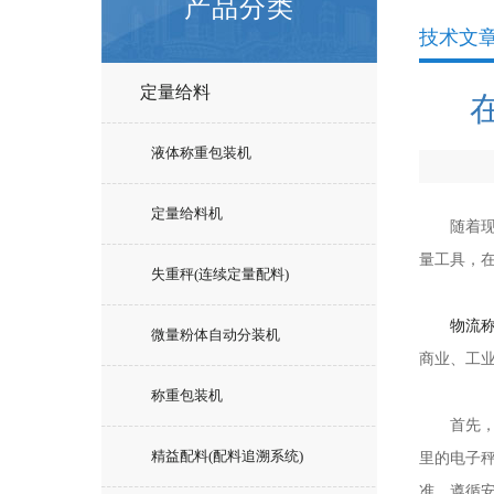
产品分类
技术文
定量给料
液体称重包装机
定量给料机
随着现代
量工具，
失重秤(连续定量配料)
物流
微量粉体自动分装机
商业、工
称重包装机
首先，称
精益配料(配料追溯系统)
里的电子
准，遵循