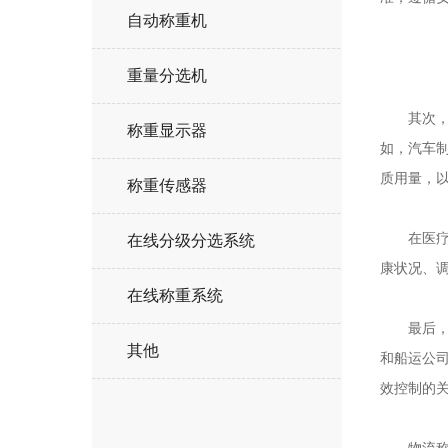
自动称重机
重量分选机
其次，工
称重显示器
如，汽车
质用量，
称重传感器
在医疗领
在线分级分选系统
康状况、
在线称重系统
最后，在
其他
和船运公
效控制的