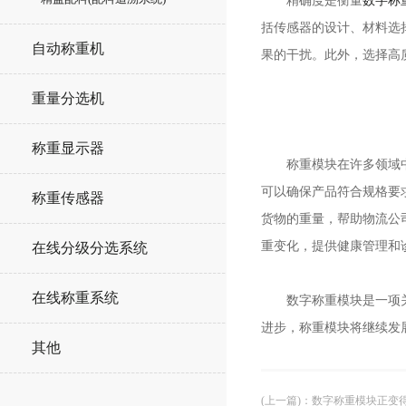
精确度是衡量
数字称
括传感器的设计、材料选
自动称重机
果的干扰。此外，选择高
重量分选机
称重显示器
称重模块在许多领域中都
可以确保产品符合规格要
称重传感器
货物的重量，帮助物流公
重变化，提供健康管理和
在线分级分选系统
在线称重系统
数字称重模块是一项关键
进步，称重模块将继续发
其他
(上一篇)
：
数字称重模块正变