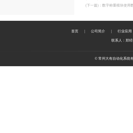
(下一篇)
：
数字称重模块使用
首页
|
公司简介
|
行业应用
联系人：郑经理 
© 常州大有自动化系统