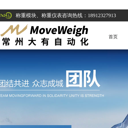
称重模块、称重仪表咨询热线：18912327913
首页