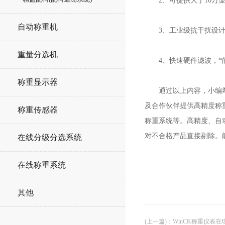
2、可提供大于10万显
自动称重机
3、工业级抗干扰设计
重量分选机
4、快速硬件滤波，*
称重显示器
通过以上内容，小编希望
及合作伙伴提供高精度称
称重传感器
称重系统等。高精度、自
对不合格产品直接剔除。
在线分级分选系统
在线称重系统
其他
(上一篇)
：
WinCK称重仪表