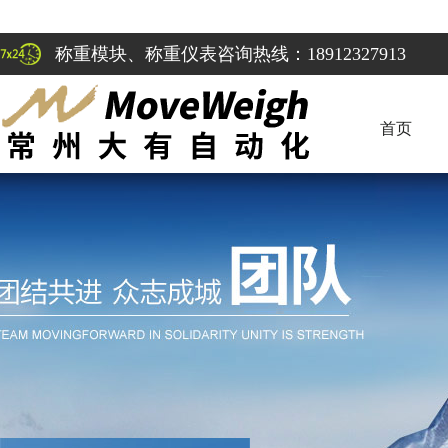
称重模块、称重仪表咨询热线：18912327913
首页