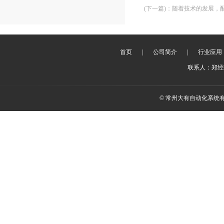
(下一篇)
：
随着技术的发展，
首页
|
公司简介
|
行业应用
联系人：郑经理 
© 常州大有自动化系统