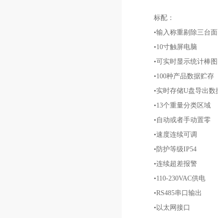
标配：
•输入称重剔除三台面
•10寸触屏电脑
•可实时显示统计棒图
•100种产品数据贮存
•实时存储U盘导出数
•13个重量分类区域
•自动或者手动置零
•速度连续可调
•防护等级IP54
•连续超差报警
•110-230VAC供电
•RS485串口输出
•以太网接口