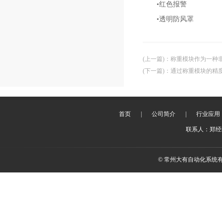
•红色报警
•透明防风罩
(上一篇)
：
称重模块作为一种
(下一篇)
：
通过称重模块的精
首页
|
公司简介
|
行业应用
联系人：郑经理 
© 常州大有自动化系统