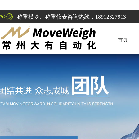
称重模块、称重仪表咨询热线：18912327913
首页