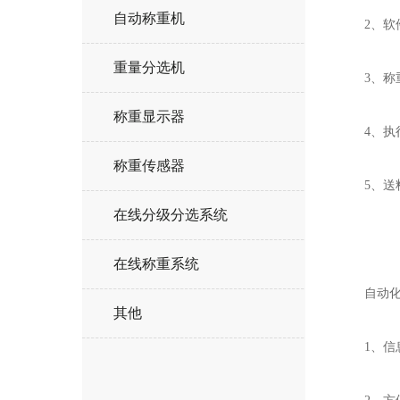
自动称重机
2、软件
重量分选机
3、称重
称重显示器
4、执行
称重传感器
5、送料
在线分级分选系统
在线称重系统
自动化称
其他
1、信息