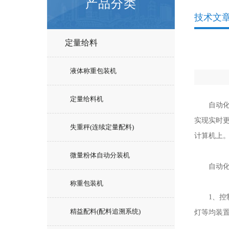
产品分类
技术文
定量给料
液体称重包装机
定量给料机
自动化称
实现实时
失重秤(连续定量配料)
计算机上
微量粉体自动分装机
自动化称
称重包装机
1、控制
精益配料(配料追溯系统)
灯等均装