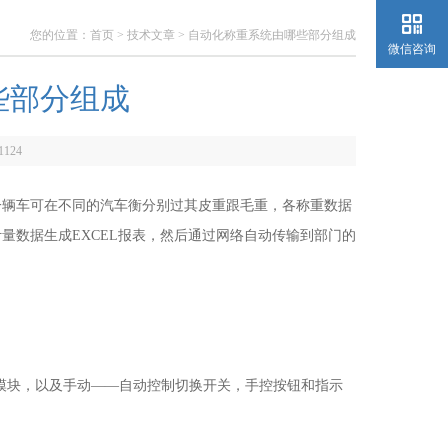
您的位置：
首页
>
技术文章
> 自动化称重系统由哪些部分组成
微信咨询
些部分组成
1124
辆车可在不同的汽车衡分别过其皮重跟毛重，各称重数据
量数据生成EXCEL报表，然后通过网络自动传输到部门的
模块，以及手动——自动控制切换开关，手控按钮和指示