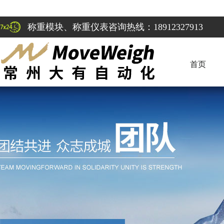
称重模块、称重仪表咨询热线：18912327913
首页