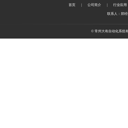
首页
|
公司简介
|
行业应用
联系人：郑经理 
© 常州大有自动化系统