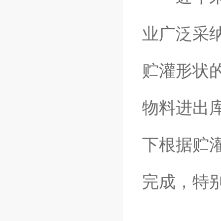
业广泛采
贮灌形状
物料进出
下根据贮
完成，特