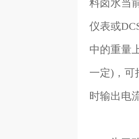
料卤水当
仪表或D
中的重量上
一定)，
时输出电