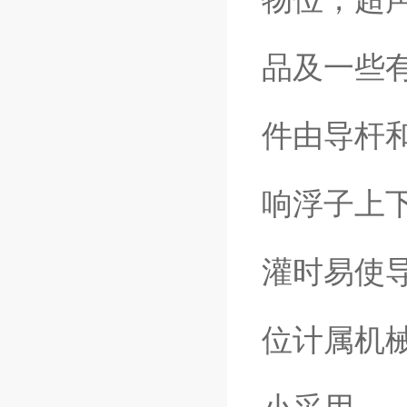
品及一些
件由导杆
响浮子上
灌时易使
位计属机