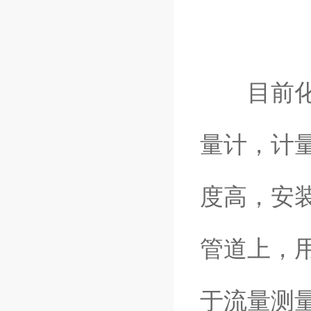
目前化工
量计，计
度高，安
管道上，
于流量测