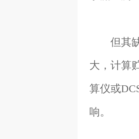
但其缺点
大，计算
算仪或D
响。