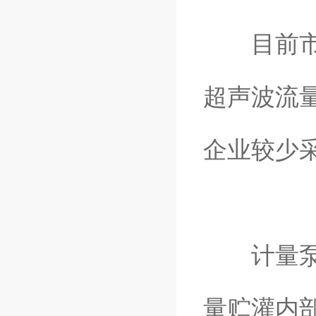
目前市场
超声波流
企业较少
计量泵一
量贮灌内