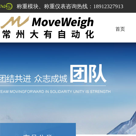
称重模块、称重仪表咨询热线：18912327913
首页