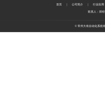
首页
|
公司简介
|
行业应用
联系人：郑经理 
© 常州大有自动化系统