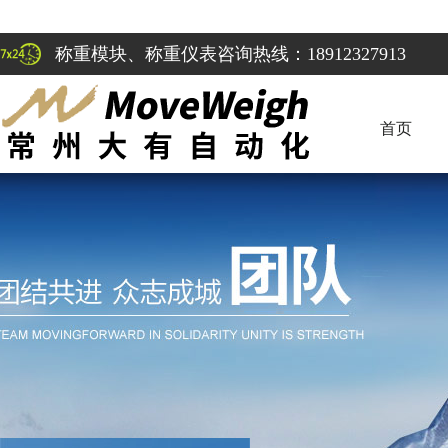
称重模块、称重仪表咨询热线：18912327913
首页