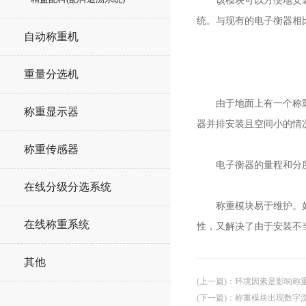
该模块可以方便地安装在
统。与现有的电子衡器相
自动称重机
重量分选机
由于地面上有一个称重平
称重显示器
器并排安装且空间小的情
称重传感器
电子衡器的量程和分度值
在线分级分选系统
称重模块易于维护。如果
在线称重系统
性，又解决了由于安装不
其他
(上一篇)
：
环境因素是影响称
(下一篇)
：
称重模块出现数字