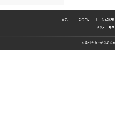
首页
|
公司简介
|
行业应用
联系人：郑经理 
© 常州大有自动化系统