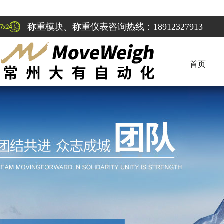
称重模块、称重仪表咨询热线：18912327913
首页