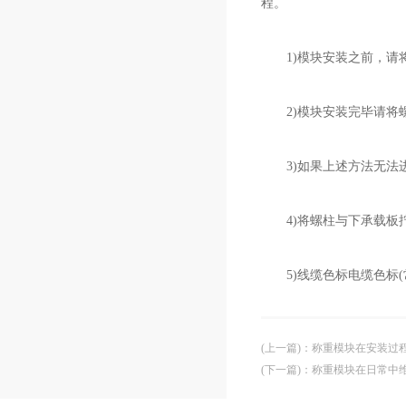
程。
1)模块安装之前，请
2)模块安装完毕请将
3)如果上述方法无法进
4)将螺柱与下承载板拧
5)线缆色标电缆色标(
(上一篇)
：
称重模块在安装过
(下一篇)
：
称重模块在日常中