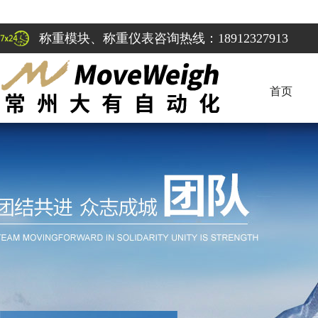
称重模块、称重仪表咨询热线：18912327913
首页