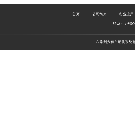
首页
|
公司简介
|
行业应用
联系人：郑经理 
© 常州大有自动化系统