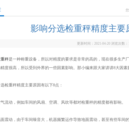
章
您
影响分选检重秤精度主要
更新时间：2021-04-20 浏览次数：
检重秤
是一种称重设备，所以对精度的要求是非常的高的，现在很多生产
的精度很高，所以受到外界的一些因素影响。那小编来跟大家讲讲8大因素
检重秤精度主要原因有以下8点：
流动，例如车间的风扇、空调、风吹等都对检重秤的精度都有影响。
震动，由于车间噪音大，机器频繁运作导致地面震动，甚至有些车间的