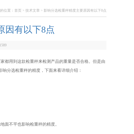
的位置：
首页
>
技术文章
> 影响分选检重秤精度主要原因有以下8点
原因有以下8点
1589
厂家都用到这款检重秤来检测产品的重量是否合格。但是由
影响分选检重秤的精度，下面来看详细介绍：
地面不平也影响检重秤的精度。