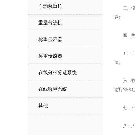
自动称重机
三、温度，
露)
重量分选机
四、静电
称重显示器
五、无线
称重传感器
值。
在线分级分选系统
六、被检
在线称重系统
进行特殊
其他
七、产品
八、人为