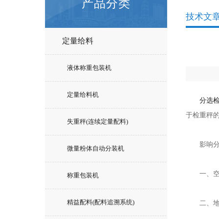
产品分类
技术文
定量给料
液体称重包装机
定量给料机
分选
于检重秤
失重秤(连续定量配料)
影响分选
微量粉体自动分装机
一、空气
称重包装机
精益配料(配料追溯系统)
二、地面