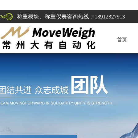
称重模块、称重仪表咨询热线：18912327913
首页