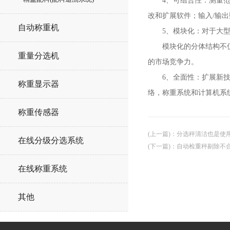
4、可组合性：测量范围
改和扩展软件；输入/输
自动称重机
5、模块化：对于大型或
模块化的分体结构不仅提
重量分选机
的市场竞争力。
6、全面性：扩展新技术
称重显示器
络，称重系统和计算机系
称重传感器
(上一篇)
：
分选秤清洁也是使
在线分级分选系统
(下一篇)
：
自动检重秤剔除不合
在线称重系统
其他