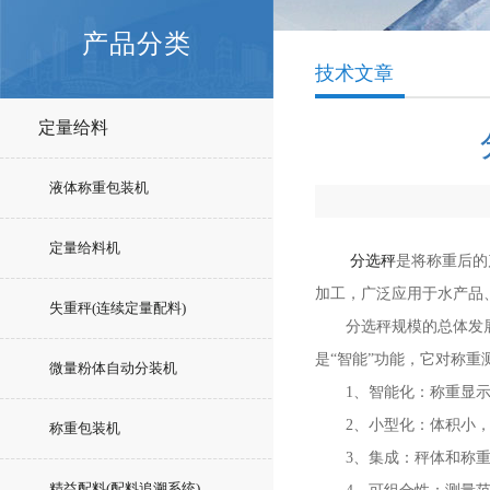
产品分类
技术文章
定量给料
液体称重包装机
定量给料机
分选秤
是将称重后的
加工，广泛应用于水产品
失重秤(连续定量配料)
分选秤规模的总体发展趋
是“智能”功能，它对称
微量粉体自动分装机
1、智能化：称重显示控
2、小型化：体积小，
称重包装机
3、集成：秤体和称重
精益配料(配料追溯系统)