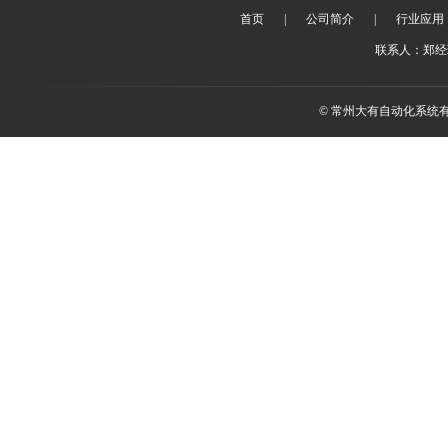
首页
|
公司简介
|
行业应用
联系人：郑经理 
© 常州大有自动化系统