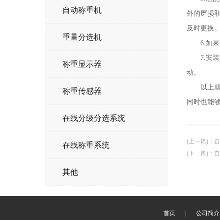
自动称重机
外的磨损
及时更换
重量分选机
6.如果
7.安装
称重显示器
动。
以上就是
称重传感器
同时也能
在线分级分选系统
(上一篇)
：
自
在线称重系统
(下一篇)
：
自
其他
首页
|
公司简介