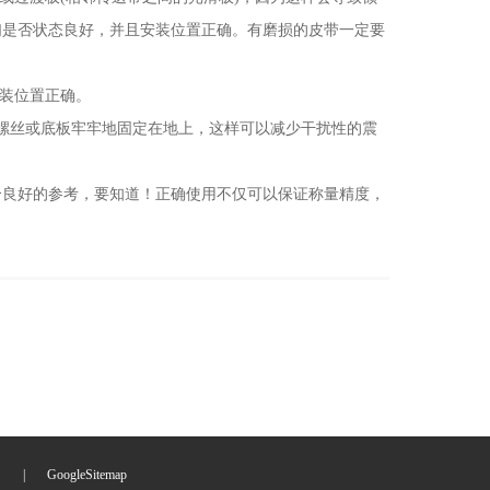
们是否状态良好，并且安装位置正确。有磨损的皮带一定要
装位置正确。
螺丝或底板牢牢地固定在地上，这样可以减少干扰性的震
良好的参考，要知道！正确使用不仅可以保证称量精度，
们
|
GoogleSitemap