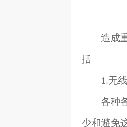
造成重量
括
1.无线
各种各样
少和避免