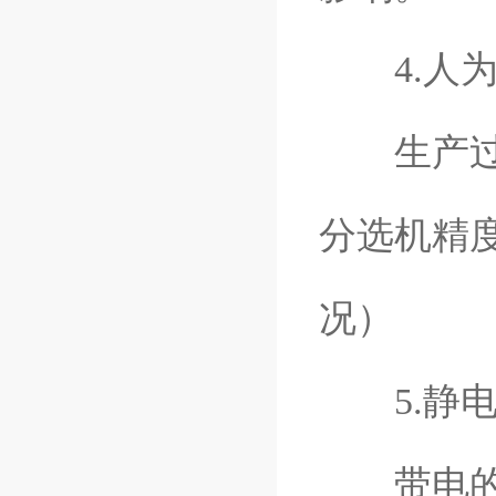
4.人为
生产过程
分选机精
况）
5.静电
带电的物