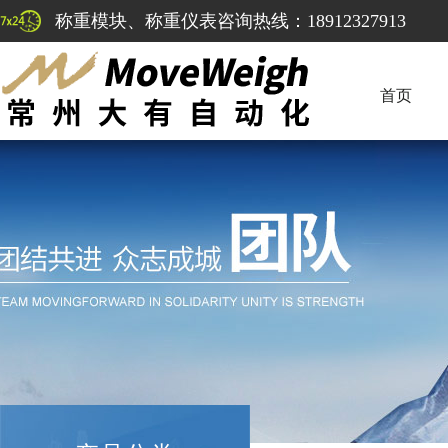
称重模块、称重仪表咨询热线：18912327913
首页