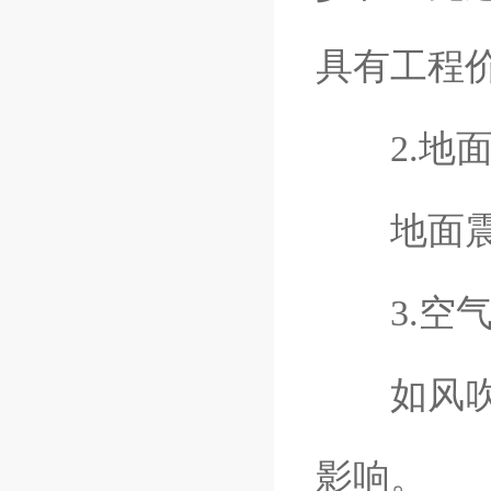
具有工程
2.地面
地面震动
3.空气
如风吹、
影响。