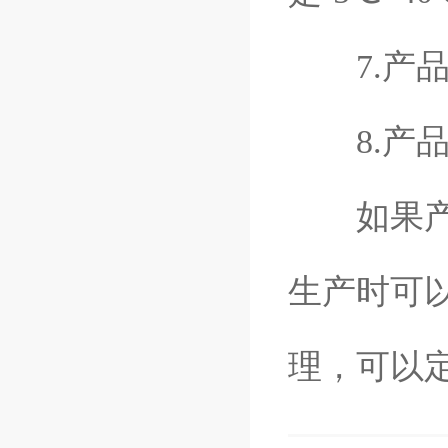
7.产品
8.产品
如果产品
生产时可
理，可以