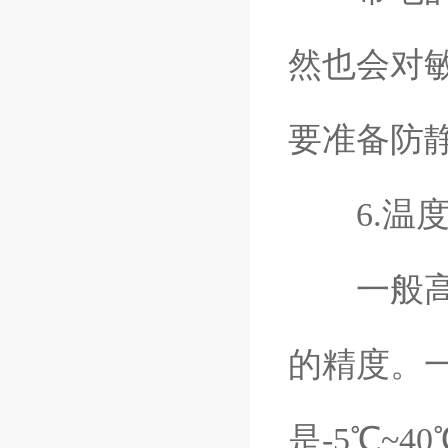
然也会对
要准备防
6.温
一般高温
的精度。
是-5℃~4