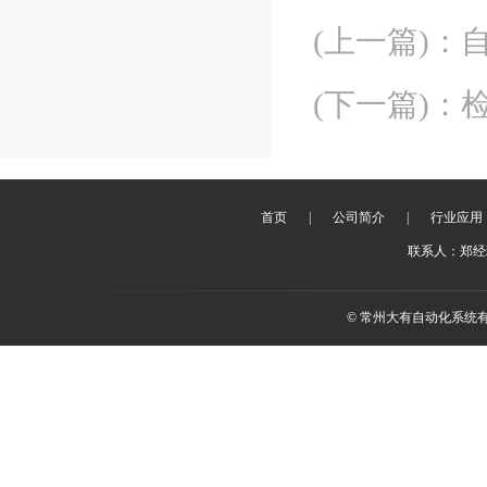
(上一篇)
：
(下一篇)
：
首页
|
公司简介
|
行业应用
联系人：郑经理 
© 常州大有自动化系统