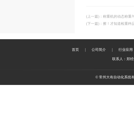
(上一篇)
：
称重机的动态称重
(下一篇)
：
擦！才知道检重秤
首页
|
公司简介
|
行业应用
联系人：郑经理 
© 常州大有自动化系统