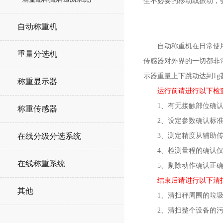
生不必要的移动或振动，
自动称重机
自动称重机在日常使用中
重量分选机
传感器对外界的一切都非常
示器重量上下跳动达到1
称重显示器
运行前请进行以下检
1、有无接触部位确认
称重传感器
2、设定参数确认标准
3、测定精度从辅助传送
在线分级分选系统
4、检测量程的确认仅传
在线称重系统
5、剔除动作确认正确
结束后请进行以下清
其他
1、清扫秤周围的垃圾
2、清扫整个设备的污