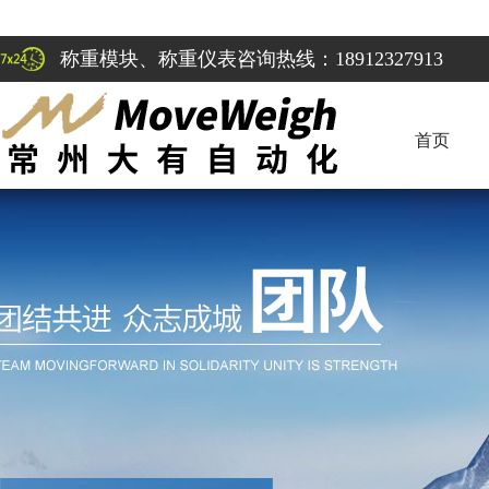
称重模块、称重仪表咨询热线：18912327913
首页