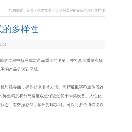
您的位置：
首页
>
技术文章
> 自动检重秤的剔除方式的多样性
式的多样性
3131
输送过程中就完成对产品重量的测量，并将测量重量和预
范围的产品分送到区域。
人机对话界面，操作起来非常方便。高精度数字称重传感器
的称重精度和分离速度双重保证远优于同类设备。人性化
产状态，有数据存储，输出打印功能。可以将多个通信协议