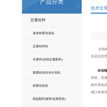
产品分类
技术文
定量给料
液体称重包装机
定量给料机
在线检重
先设定的
失重秤(连续定量配料)
自动
微量粉体自动分装机
系统，高
操作系统
称重包装机
端口快速
精益配料(配料追溯系统)