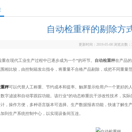
章
自动检重秤的剔除方
更新时间：2019-05-08 浏览次数：
在现代工业生产过程中已逐步成为一个*的环节。
自动检重秤
在产品的
范围相比较，由控制箱发出指令，将重量不合格产品剔除，或把不同重量
检重秤
可以代替人工称重、节约成本和提率。触屏显示给用户一个更好的
速数字滤波和自动零跟踪功能。该行业*的动态称重抗干涉改性技术，实际
设计，操作方便，多种语言版本可选择。生产数据报表功能，快速了解生
添加到生产系统控制中心，以实现设备间互连。