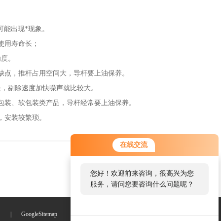
可能出现*现象。
使用寿命长；
精度。
缺点，推杆占用空间大，导杆要上油保养。
，剔除速度加快噪声就比较大。
包装、软包装类产品，导杆经常要上油保养。
，安装较繁琐。
在线交流
您好！欢迎前来咨询，很高兴为您
服务，请问您要咨询什么问题呢？
们
|
GoogleSitemap